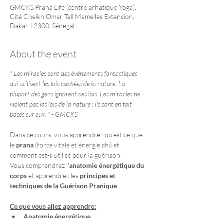
GMCKS Prana Life (centre arhatique Yoga),
Cité Cheikh Omar Tall Mamelles Extension,
Dakar 12300, Sénégal
About the event
" Les miracles sont des événements fantastiques 
qui utilisent les lois cachées de la nature. La 
plupart des gens ignorent ces lois. Les miracles ne 
violent pas les lois de la nature ; ils sont en fait 
basés sur eux. " - GMCKS
Dans ce cours, vous apprendrez qu'est ce que 
le 
prana
 (force vitale et énergie chi) et 
comment est-il utilisé pour la guérison.
Vous comprendrez l'
anatomie énergétique du 
corps
 et apprendrez les 
principes et 
techniques de la Guérison Pranique
.
Ce que vous allez apprendre:
Anatomie énergétique