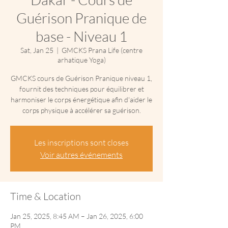
Guérison Pranique de
base - Niveau 1
Sat, Jan 25
  |  
GMCKS Prana Life (centre
arhatique Yoga)
GMCKS cours de Guérison Pranique niveau 1,
fournit des techniques pour équilibrer et
harmoniser le corps énergétique afin d'aider le
corps physique à accélérer sa guérison.
Les inscriptions sont closes
Voir autres événements
Time & Location
Jan 25, 2025, 8:45 AM – Jan 26, 2025, 6:00
PM