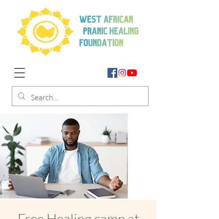
Free Healing camp at