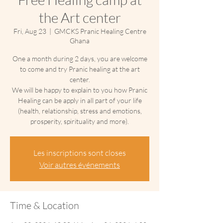
the Art center
Fri, Aug 23
  |  
GMCKS Pranic Healing Centre
Ghana
One a month during 2 days, you are welcome
to come and try Pranic healing at the art
center.
We will be happy to explain to you how Pranic
Healing can be apply in all part of your life
(health, relationship, stress and emotions,
prosperity, spirituality and more).
Les inscriptions sont closes
Voir autres événements
Time & Location