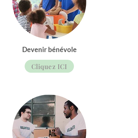
Devenir b
énévole
Cliquez ICI