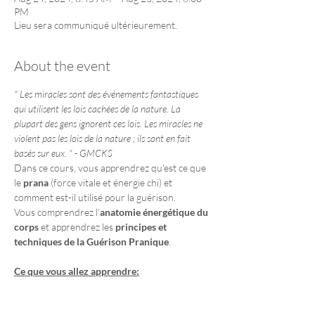
PM
Lieu sera communiqué ultérieurement.
About the event
" Les miracles sont des événements fantastiques 
qui utilisent les lois cachées de la nature. La 
plupart des gens ignorent ces lois. Les miracles ne 
violent pas les lois de la nature ; ils sont en fait 
basés sur eux. " - GMCKS
Dans ce cours, vous apprendrez qu'est ce que 
le 
prana
 (force vitale et énergie chi) et 
comment est-il utilisé pour la guérison.
Vous comprendrez l'
anatomie énergétique du 
corps
 et apprendrez les 
principes et 
techniques de la Guérison Pranique
.
Ce que vous allez apprendre:
Anatomie énergétique
 et fonction des 
centres énergétiques majeurs (chakras)