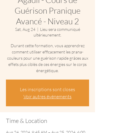
Guérison Pranique
Avancé - Niveau 2
Sat, Aug 24
  |  
Lieu sera communiqué
ultérieurement.
Durant cette formation, vous apprendrez
comment utiliser efficacement les prana-
couleurs pour une guérison rapide grâces aux
effets plus ciblés de ces énergies sur le corps
énergétique.
Les inscriptions sont closes
Voir autres événements
Time & Location
Aug 24, 2024, 8:45 AM – Aug 25, 2024, 6:00