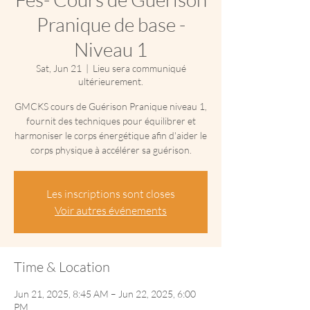
Pranique de base -
Niveau 1
Sat, Jun 21
  |  
Lieu sera communiqué
ultérieurement.
GMCKS cours de Guérison Pranique niveau 1,
fournit des techniques pour équilibrer et
harmoniser le corps énergétique afin d'aider le
corps physique à accélérer sa guérison.
Les inscriptions sont closes
Voir autres événements
Time & Location
Jun 21, 2025, 8:45 AM – Jun 22, 2025, 6:00
PM