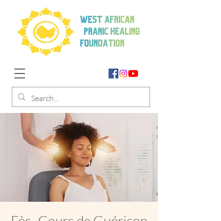
Fès- Cours de Guérison