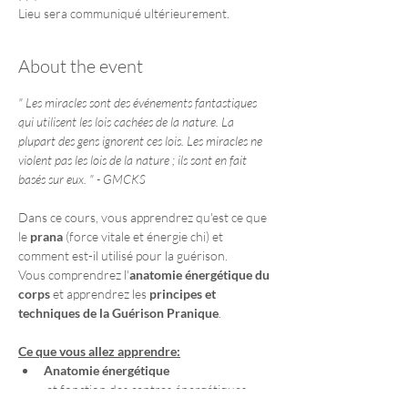
Lieu sera communiqué ultérieurement.
About the event
" Les miracles sont des événements fantastiques 
qui utilisent les lois cachées de la nature. La 
plupart des gens ignorent ces lois. Les miracles ne 
violent pas les lois de la nature ; ils sont en fait 
basés sur eux. " - GMCKS
Dans ce cours, vous apprendrez qu'est ce que 
le 
prana
 (force vitale et énergie chi) et 
comment est-il utilisé pour la guérison.
Vous comprendrez l'
anatomie énergétique du 
corps
 et apprendrez les 
principes et 
techniques de la Guérison Pranique
.
Ce que vous allez apprendre:
Anatomie énergétique
 et fonction des centres énergétiques 