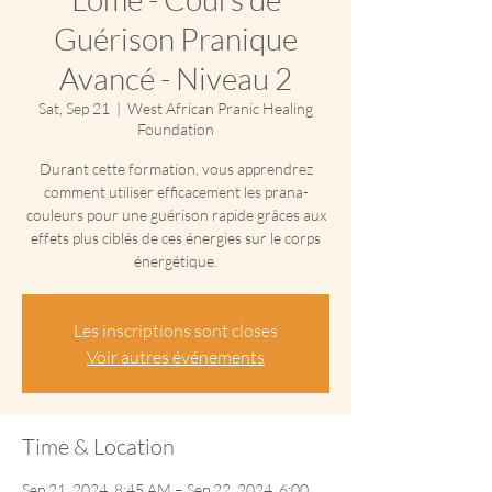
Guérison Pranique
Avancé - Niveau 2
Sat, Sep 21
  |  
West African Pranic Healing
Foundation
Durant cette formation, vous apprendrez
comment utiliser efficacement les prana-
couleurs pour une guérison rapide grâces aux
effets plus ciblés de ces énergies sur le corps
énergétique.
Les inscriptions sont closes
Voir autres événements
Time & Location
Sep 21, 2024, 8:45 AM – Sep 22, 2024, 6:00