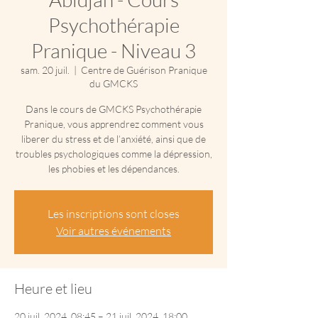
Psychothérapie
Pranique - Niveau 3
sam. 20 juil.
  |  
Centre de Guérison Pranique
du GMCKS
Dans le cours de GMCKS Psychothérapie
Pranique, vous apprendrez comment vous
liberer du stress et de l’anxiété, ainsi que de
troubles psychologiques comme la dépression,
les phobies et les dépendances.
Les inscriptions sont closes
Voir autres événements
Heure et lieu
20 juil. 2024, 08:45 – 21 juil. 2024, 18:00