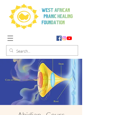
Abidjan - Cours