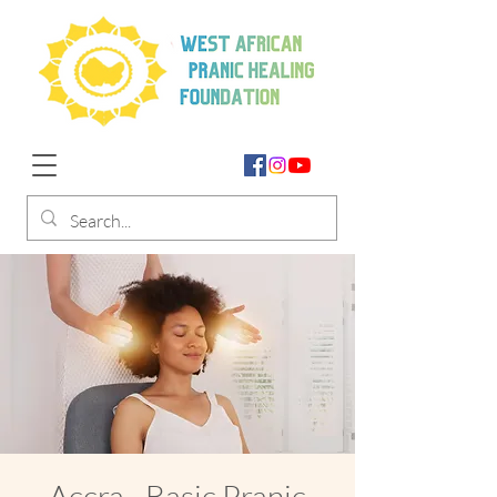
Accra - Basic Pranic