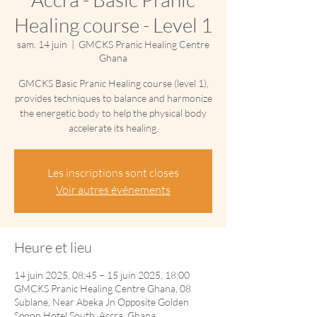
Healing course - Level 1
sam. 14 juin
  |  
GMCKS Pranic Healing Centre
Ghana
GMCKS Basic Pranic Healing course (level 1),
provides techniques to balance and harmonize
the energetic body to help the physical body
accelerate its healing.
Les inscriptions sont closes
Voir autres événements
Heure et lieu
14 juin 2025, 08:45 – 15 juin 2025, 18:00
GMCKS Pranic Healing Centre Ghana, 08
Sublane, Near Abeka Jn Opposite Golden
Spoon Hotel South, Accra, Ghana