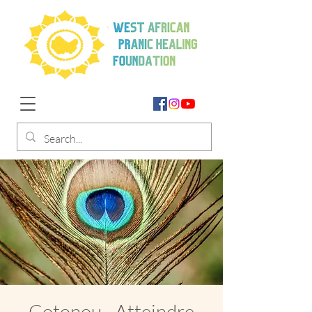
Cotonou - Atteindre