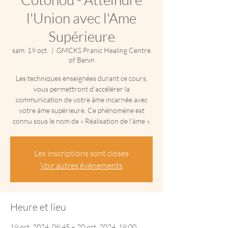
l'Union avec l'Ame
Supérieure
sam. 19 oct.
  |  
GMCKS Pranic Healing Centre
of Benin
Les techniques enseignées durant ce cours,
vous permettront d'accélérer la
communication de votre âme incarnée avec
votre âme supérieure. Ce phénomène est
connu sous le nom de « Réalisation de l’âme ».
Les inscriptions sont closes
Voir autres événements
Heure et lieu
19 oct. 2024, 08:45 – 20 oct. 2024, 18:00