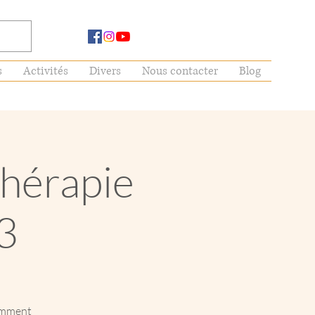
s
Activités
Divers
Nous contacter
Blog
hérapie
3
omment