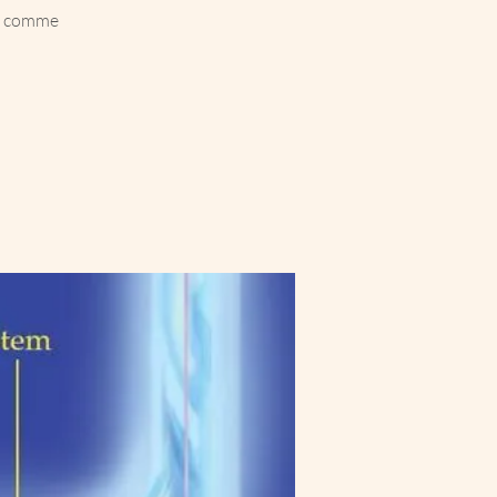
es comme