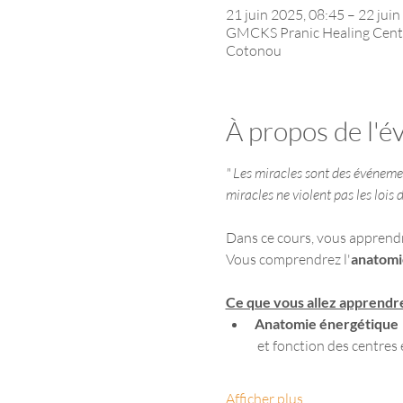
21 juin 2025, 08:45 – 22 juin
GMCKS Pranic Healing Centre 
Cotonou
À propos de l'
" Les miracles sont des événement
miracles ne violent pas les lois 
Dans ce cours, vous apprendre
Vous comprendrez l'
anatomi
Ce que vous allez apprendr
Anatomie énergétique
 et fonction des centre
Afficher plus