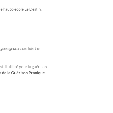
 l'auto-ecole Le Destin.
gens ignorent ces lois. Les 
t-il utilisé pour la guérison.
s de la Guérison Pranique
.