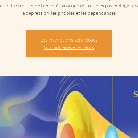
berer du stress et de l’anxiété, ainsi que de troubles psychologiqu
la dépression, les phobies et les dépendances.
Les inscriptions sont closes
Voir autres événements