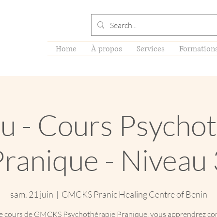
Home
À propos
Services
Formation
u - Cours Psychot
Pranique - Niveau 
sam. 21 juin
  |  
GMCKS Pranic Healing Centre of Benin
le cours de GMCKS Psychothérapie Pranique, vous apprendrez c