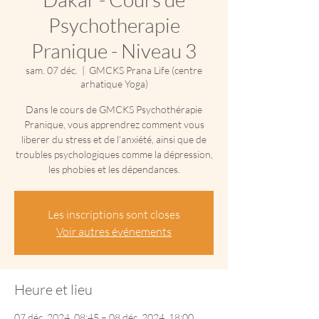
Psychotherapie
Pranique - Niveau 3
sam. 07 déc.
  |  
GMCKS Prana Life (centre
arhatique Yoga)
Dans le cours de GMCKS Psychothérapie
Pranique, vous apprendrez comment vous
liberer du stress et de l’anxiété, ainsi que de
troubles psychologiques comme la dépression,
les phobies et les dépendances.
Les inscriptions sont closes
Voir autres événements
Heure et lieu
07 déc. 2024, 08:45 – 08 déc. 2024, 18:00