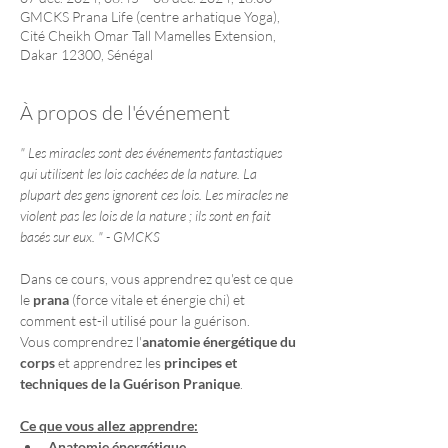
GMCKS Prana Life (centre arhatique Yoga),
Cité Cheikh Omar Tall Mamelles Extension,
Dakar 12300, Sénégal
À propos de l'événement
" Les miracles sont des événements fantastiques 
qui utilisent les lois cachées de la nature. La 
plupart des gens ignorent ces lois. Les miracles ne 
violent pas les lois de la nature ; ils sont en fait 
basés sur eux. " - GMCKS
Dans ce cours, vous apprendrez qu'est ce que 
le 
prana
 (force vitale et énergie chi) et 
comment est-il utilisé pour la guérison.
Vous comprendrez l'
anatomie énergétique du 
corps
 et apprendrez les 
principes et 
techniques de la Guérison Pranique
.
Ce que vous allez apprendre:
Anatomie énergétique