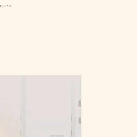
ique à