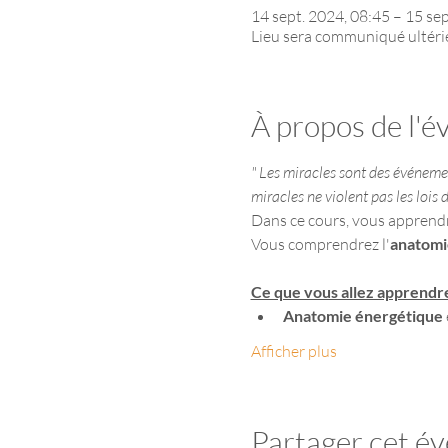
14 sept. 2024, 08:45 – 15 se
Lieu sera communiqué ultér
À propos de l'
" Les miracles sont des événement
miracles ne violent pas les lois 
Dans ce cours, vous apprendre
Vous comprendrez l'
anatomi
Ce que vous allez apprendr
Anatomie énergétique
Afficher plus
Partager cet é