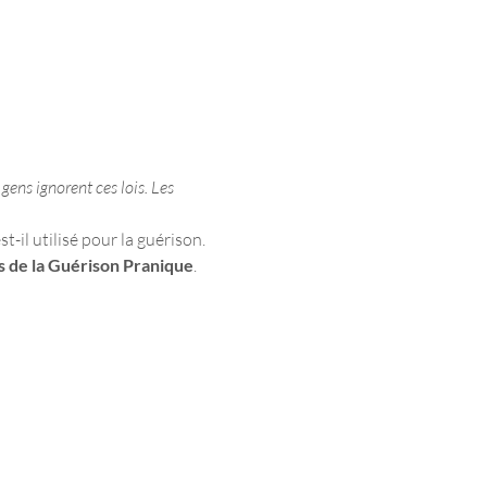
gens ignorent ces lois. Les 
t-il utilisé pour la guérison.
s de la Guérison Pranique
.