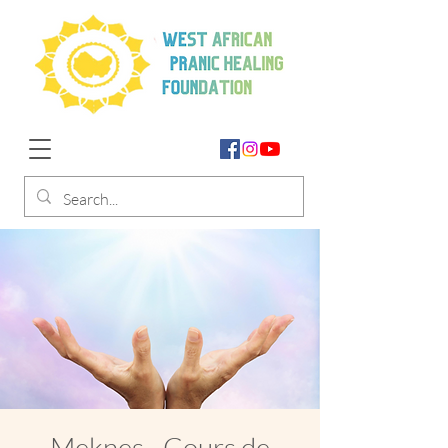
Meknes - Cours de