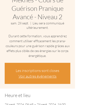
Guérison Pranique
Avancé - Niveau 2
sam. 28 sept.
  |  
Lieu sera communiqué
ultérieurement.
Durant cette formation, vous apprendrez
comment utiliser efficacement les prana-
couleurs pour une guérison rapide grâces aux
effets plus ciblés de ces énergies sur le corps
énergétique.
Les inscriptions sont closes
Voir autres événements
Heure et lieu
28 sept. 2024, 08:45 – 29 sept. 2024, 18:00