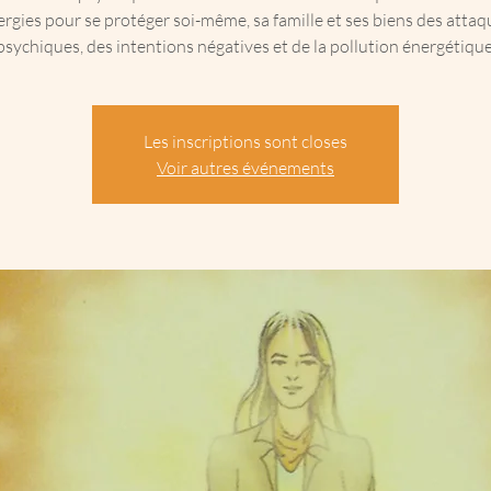
ergies pour se protéger soi-même, sa famille et ses biens des attaq
psychiques, des intentions négatives et de la pollution énergétique
Les inscriptions sont closes
Voir autres événements