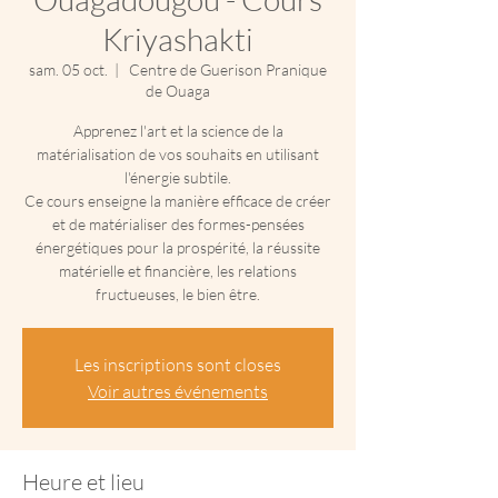
Kriyashakti
sam. 05 oct.
  |  
Centre de Guerison Pranique
de Ouaga
Apprenez l'art et la science de la
matérialisation de vos souhaits en utilisant
l'énergie subtile.
Ce cours enseigne la manière efficace de créer
et de matérialiser des formes-pensées
énergétiques pour la prospérité, la réussite
matérielle et financière, les relations
fructueuses, le bien être.
Les inscriptions sont closes
Voir autres événements
Heure et lieu