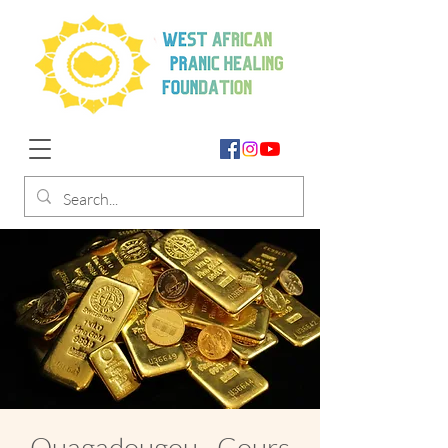
Ouagadougou - Cours