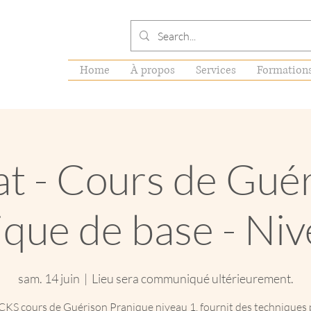
Home
À propos
Services
Formation
t - Cours de Gué
ique de base - Niv
sam. 14 juin
  |  
Lieu sera communiqué ultérieurement.
S cours de Guérison Pranique niveau 1, fournit des techniques