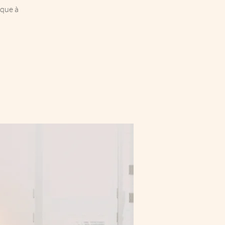
ique à