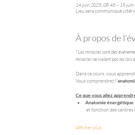
14 juin 2025, 08:45 – 15 juin
Lieu sera communiqué ultér
À propos de l'
" Les miracles sont des événement
miracles ne violent pas les lois 
Dans ce cours, vous apprendre
Vous comprendrez l'
anatomi
Ce que vous allez apprendr
Anatomie énergétique
 et fonction des centre
Afficher plus