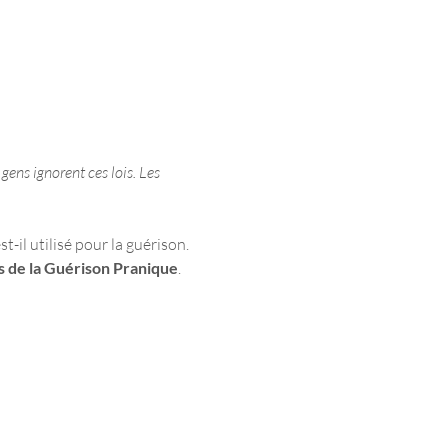
gens ignorent ces lois. Les 
t-il utilisé pour la guérison.
s de la Guérison Pranique
.